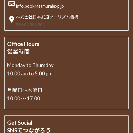
info.book@samuraiexp.jp
株式会社日本武道ツーリズム機構
www.jaboo.net
Office Hours
営業時間
Monday to Thursday
10:00 am to 5:00 pm
月曜日〜木曜日
10:00 〜 17:00
Get Social
SNSでつながろう